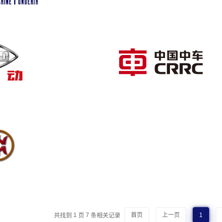
共找到
1
页
7
条相关记录
首页
上一页
1