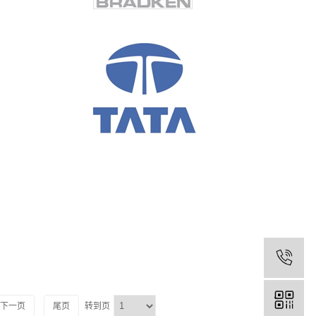
电
下一页
尾页
转到页