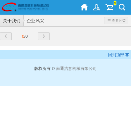
0
关于我们
企业风采
查看分类
0
/0
回到顶部
版权所有 ©
南通浩意机械有限公司