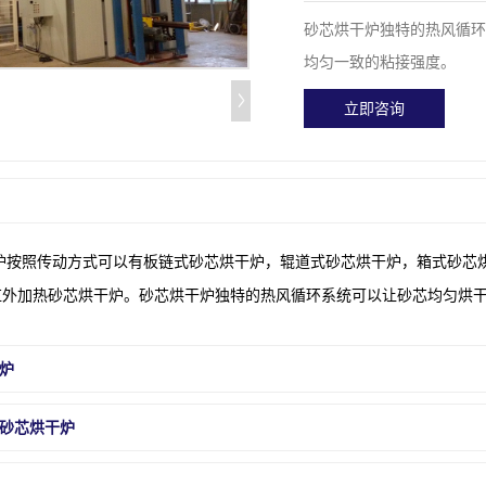
砂芯烘干炉独特的热风循
均匀一致的粘接强度。
立即咨询
照传动方式可以有板链式砂芯烘干炉，辊道式砂芯烘干炉，箱式砂芯烘
红外加热砂芯烘干炉。砂芯烘干炉独特的热风循环系统可以让砂芯均匀烘
炉
砂芯烘干炉