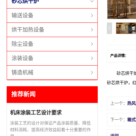
砂芯烘干炉
输送设备
烘干加热设备
除尘设备
产品详情：
涂装设备
铸造机械
砂芯烘干炉按
砂芯烘干炉，
推荐新闻
上一个：
热风
机床涂装工艺设计要求
下一个：
箱式
涂装工艺的设计对保证产品涂装质量、降低
材料消耗、提高经济效益起着十分重要的作
返回