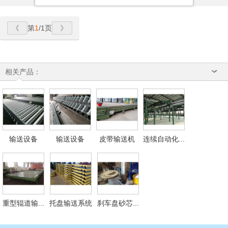
第
1
/1页
相关产品：
输送设备
输送设备
皮带输送机
连续自动化...
重型辊道输...
托盘输送系统
刹车盘砂芯...