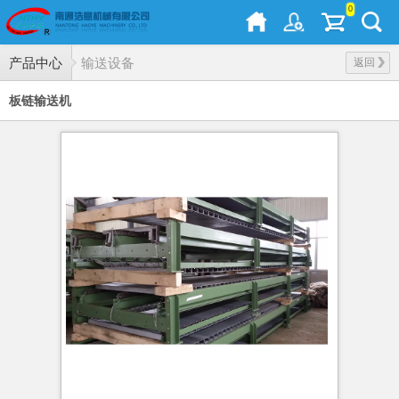
0
产品中心
输送设备
返回
板链输送机