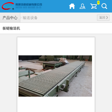
0
产品中心
输送设备
返回
板链输送机